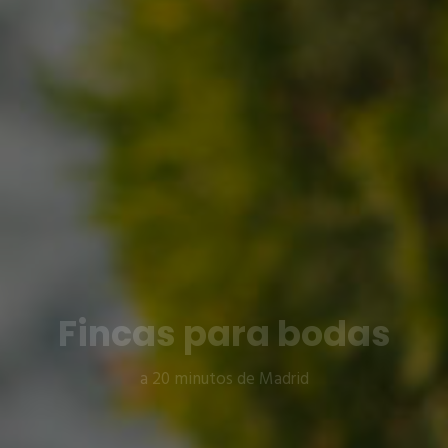
Fincas para bodas
a 20 minutos de Madrid