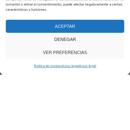
consentir o retirar el consentimiento, puede afectar negativamente a ciertas
características y funciones.
ACEPTAR
DENEGAR
VER PREFERENCIAS
Política de cookies
Aviso legal
Aviso legal
COMPLEJO LA CIGÜEÑA
Fincas bodas Madrid