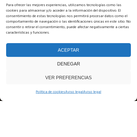
Para ofrecer las mejores experiencias, utilizamos tecnologías como las
cookies para almacenar y/o acceder a la información del dispositivo. El
consentimiento de estas tecnologías nos permitirá procesar datos como el
comportamiento de navegación o las identificaciones únicas en este sitio. No
consentir o retirar el consentimiento, puede afectar negativamente a ciertas
características y funciones.
ACEPTAR
DENEGAR
VER PREFERENCIAS
Política de cookies
Aviso legal
Aviso legal
Bodas