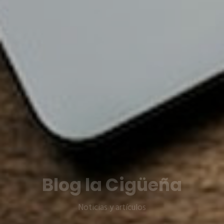
Blog la Cigüeña
Noticias y artículos